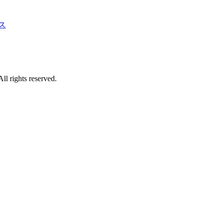
ス
 reserved.