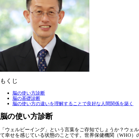
もくじ
脳の使い方診断
脳の基礎診断
脳の使い方の違いを理解することで良好な人間関係を築く
脳の使い方診断
「ウェルビーイング」という言葉をご存知でしょうか？ウェルビ
て幸せを感じている状態のことです。世界保健機関（WHO）