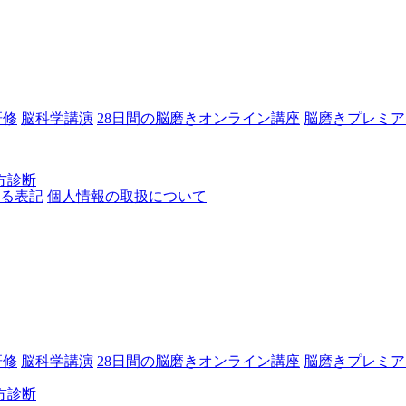
研修
脳科学講演
28日間の脳磨きオンライン講座
脳磨きプレミア
方診断
る表記
個人情報の取扱について
研修
脳科学講演
28日間の脳磨きオンライン講座
脳磨きプレミア
方診断