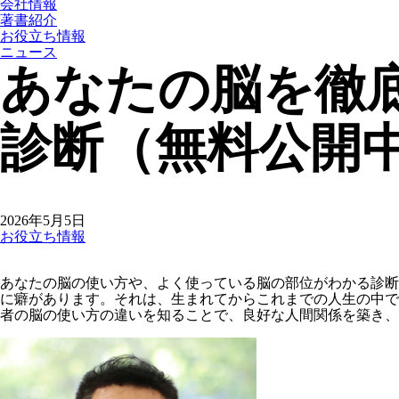
会社情報
著書紹介
お役立ち情報
ニュース
あなたの脳を徹
診断（無料公開
2026年5月5日
お役立ち情報
あなたの脳の使い方や、よく使っている脳の部位がわかる診断
に癖があります。それは、生まれてからこれまでの人生の中で
者の脳の使い方の違いを知ることで、良好な人間関係を築き、