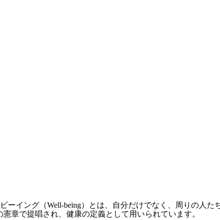
ーイング（Well-being）とは、自分だけでなく、周りの
の憲章で提唱され、健康の定義として用いられています。