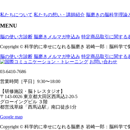
私たちについて
私たちの想い・講師紹介
脳磨きの脳科学理論
MENU
脳の使い方診断
脳磨きメルマガ申込み
特定商品取引に関する
Copyright © 科学的に幸せになれる脳磨き 岩崎一郎：脳科学で集合
脳の使い方診断
脳磨きメルマガ申込み
特定商品取引に関する
お問い合わせ
03-6410-7686
営業時間［平日］9:30〜18:00
【研修施設・脳トレスタジオ】
〒143-0026 東京都大田区西馬込2-20-5
グローイングビル ３階
都営浅草線「西馬込駅」南口徒歩1分
Google map
Copyright © 科学的に幸せになれる脳磨き 岩崎一郎：脳科