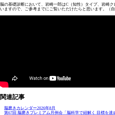
脳の基礎診断において、岩崎一郎はC（知性）タイプ、岩崎ク
いますので、ご参考までにご覧いただけたらと思います。（自
関連記事
脳磨きカレンダー2026年8月
第67回 脳磨きプレミアム月例会「脳科学で紐解く 目標を