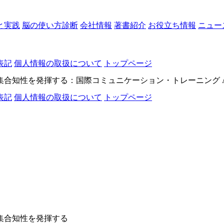
と実践
脳の使い方診断
会社情報
著書紹介
お役立ち情報
ニュー
表記
個人情報の取扱について
トップページ
知性を発揮する：国際コミュニケーション・トレーニング All rights
表記
個人情報の取扱について
トップページ
学で集合知性を発揮する