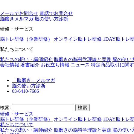
メールでお問合せ
電話でお問合せ
脳磨きメルマガ
脳の使い⽅診断
研修・サービス
脳トレ研修（企業研修）
オンライン脳トレ研修
1DAY脳トレ
私たちについて
私たちの想い・講師紹介
脳磨きの脳科学理論と実践
脳の使い
会社情報
著書紹介
お役立ち情報
ニュース
特定商品取引に関す
「脳磨き」メルマガ
脳の使い方診断
03-6410-7686
検索:
研修・サービス
脳トレ研修（企業研修）
オンライン脳トレ研修
1DAY脳トレ
私たちについて
私たちの想い・講師紹介
脳磨きの脳科学理論と実践
脳の使い