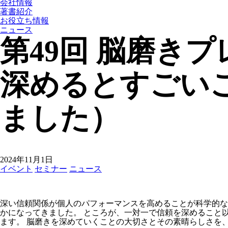
会社情報
著書紹介
お役立ち情報
ニュース
第49回 脳磨き
深めるとすごい
ました）
2024年11月1日
イベント
セミナー
ニュース
深い信頼関係が個人のパフォーマンスを高めることが科学的な
かになってきました。 ところが、一対一で信頼を深めること
ます。 脳磨きを深めていくことの大切さとその素晴らしさを