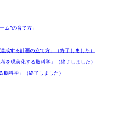
ーム”の育て方」
標を達成する計画の立て方」（終了しました）
、思考を現実化する脳科学」（終了しました）
える脳科学」（終了しました）