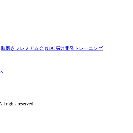
脳磨きプレミアム会
NDC脳力開発トレーニング
ス
 reserved.