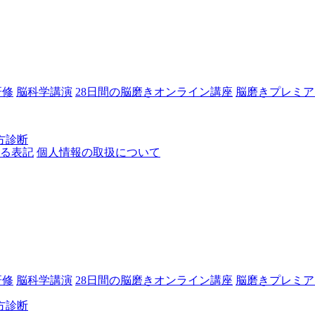
研修
脳科学講演
28日間の脳磨きオンライン講座
脳磨きプレミア
方診断
る表記
個人情報の取扱について
研修
脳科学講演
28日間の脳磨きオンライン講座
脳磨きプレミア
方診断