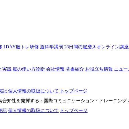
修
1DAY脳トレ研修
脳科学講演
28日間の脳磨きオンライン講座
と実践
脳の使い方診断
会社情報
著書紹介
お役立ち情報
ニュー
表記
個人情報の取扱について
トップページ
知性を発揮する：国際コミュニケーション・トレーニング All rights
表記
個人情報の取扱について
トップページ