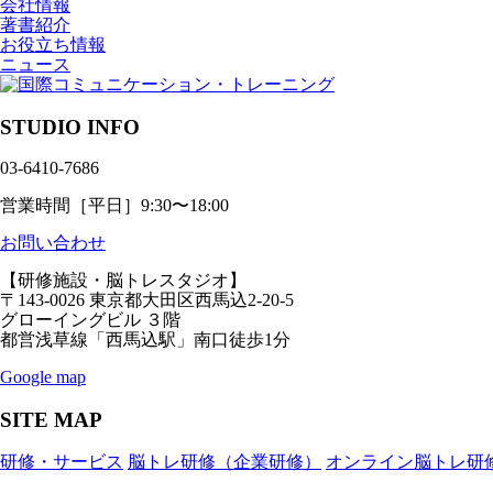
会社情報
著書紹介
お役立ち情報
ニュース
STUDIO INFO
03-6410-7686
営業時間［平日］9:30〜18:00
お問い合わせ
【研修施設・脳トレスタジオ】
〒143-0026 東京都大田区西馬込2-20-5
グローイングビル ３階
都営浅草線「西馬込駅」南口徒歩1分
Google map
SITE MAP
研修・サービス
脳トレ研修（企業研修）
オンライン脳トレ研