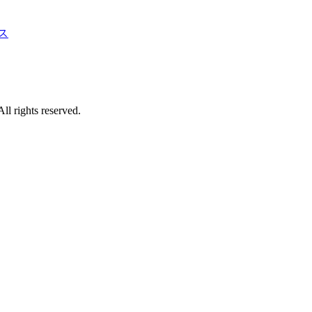
ス
 reserved.