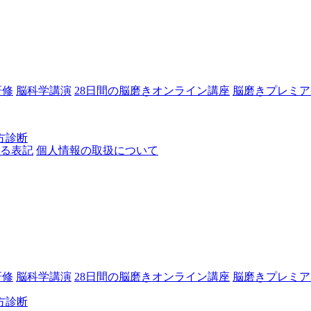
研修
脳科学講演
28日間の脳磨きオンライン講座
脳磨きプレミア
方診断
る表記
個人情報の取扱について
研修
脳科学講演
28日間の脳磨きオンライン講座
脳磨きプレミア
方診断