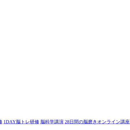
修
1DAY脳トレ研修
脳科学講演
28日間の脳磨きオンライン講座