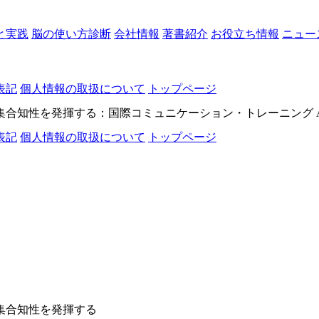
と実践
脳の使い方診断
会社情報
著書紹介
お役立ち情報
ニュー
表記
個人情報の取扱について
トップページ
知性を発揮する：国際コミュニケーション・トレーニング All rights
表記
個人情報の取扱について
トップページ
学で集合知性を発揮する