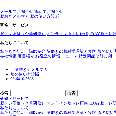
メールでお問合せ
電話でお問合せ
脳磨きメルマガ
脳の使い⽅診断
研修・サービス
脳トレ研修（企業研修）
オンライン脳トレ研修
1DAY脳トレ
私たちについて
私たちの想い・講師紹介
脳磨きの脳科学理論と実践
脳の使い
会社情報
著書紹介
お役立ち情報
ニュース
特定商品取引に関す
「脳磨き」メルマガ
脳の使い方診断
03-6410-7686
検索:
研修・サービス
脳トレ研修（企業研修）
オンライン脳トレ研修
1DAY脳トレ
私たちについて
私たちの想い・講師紹介
脳磨きの脳科学理論と実践
脳の使い